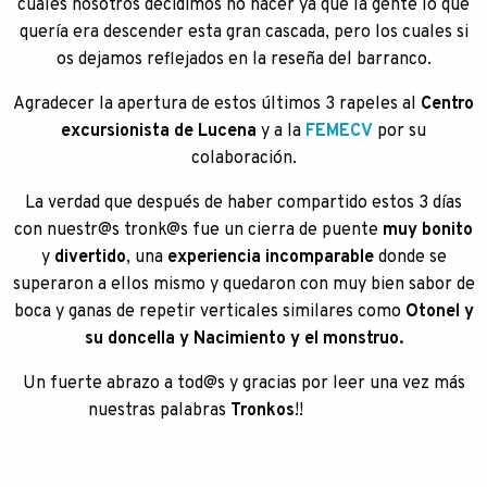
cuales nosotros decidimos no hacer ya que la gente lo que
quería era descender esta gran cascada, pero los cuales si
os dejamos reflejados en la reseña del barranco.
Agradecer la apertura de estos últimos 3 rapeles al
Centro
excursionista de Lucena
y a la
FEMECV
por su
colaboración.
La verdad que después de haber compartido estos 3 días
con nuestr@s tronk@s fue un cierra de puente
muy bonito
y
divertido
, una
experiencia incomparable
donde se
superaron a ellos mismo y quedaron con muy bien sabor de
boca y ganas de repetir verticales similares como
Otonel y
su doncella y Nacimiento y el monstruo.
Un fuerte abrazo a tod@s y gracias por leer una vez más
nuestras palabras
Tronkos
!!