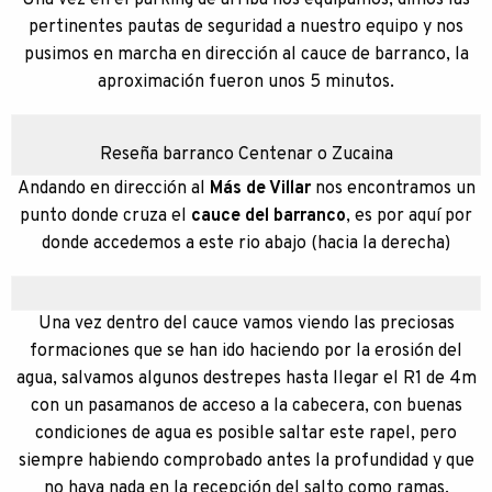
Una vez en el parking de arriba nos equipamos, dimos las
pertinentes pautas de seguridad a nuestro equipo y nos
pusimos en marcha en dirección al cauce de barranco, la
aproximación fueron unos 5 minutos.
Reseña barranco Centenar o Zucaina
Andando en dirección al
Más de Villar
nos encontramos un
punto donde cruza el
cauce del barranco
, es por aquí por
donde accedemos a este rio abajo (hacia la derecha)
Una vez dentro del cauce vamos viendo las preciosas
formaciones que se han ido haciendo por la erosión del
agua, salvamos algunos destrepes hasta llegar el R1 de 4m
con un pasamanos de acceso a la cabecera, con buenas
condiciones de agua es posible saltar este rapel, pero
siempre habiendo comprobado antes la profundidad y que
no haya nada en la recepción del salto como ramas,