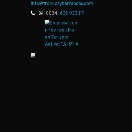
info@tronkosybarrancos.com
0034
636 933 119