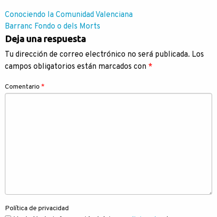
Navegación
Conociendo la Comunidad Valenciana
Barranc Fondo o dels Morts
de
Deja una respuesta
entradas
Tu dirección de correo electrónico no será publicada.
Los
campos obligatorios están marcados con
*
Comentario
*
Política de privacidad