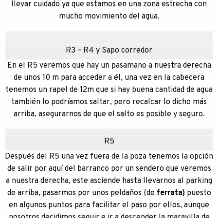
llevar cuidado ya que estamos en una zona estrecha con
mucho movimiento del agua.
R3 – R4 y Sapo corredor
En el R5 veremos que hay un pasamano a nuestra derecha
de unos 10 m para acceder a él, una vez en la cabecera
tenemos un rapel de 12m que si hay buena cantidad de agua
también lo podríamos saltar, pero recalcar lo dicho más
arriba, asegurarnos de que el salto es posible y seguro.
R5
Después del R5 una vez fuera de la poza tenemos la opción
de salir por aquí del barranco por un sendero que veremos
a nuestra derecha, este asciende hasta llevarnos al parking
de arriba, pasarmos por unos peldaños (de
ferrata)
puesto
en algunos puntos para facilitar el paso por ellos, aunque
nosotros decidimos seguir e ir a descender la maravilla de