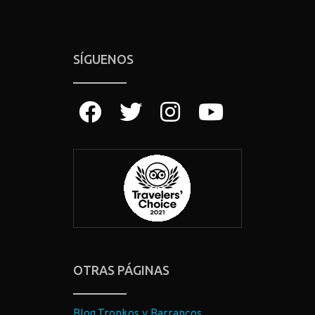
SÍGUENOS
OTRAS PÁGINAS
Blog Tronkos y Barrancos