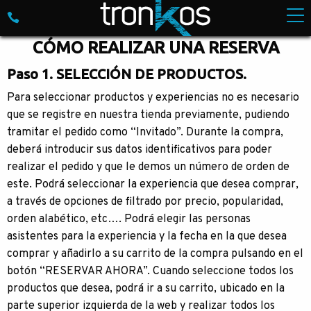
Skip to content
Empresa especializada en Turismo de Aventura. M
CÓMO REALIZAR UNA RESERVA
Paso 1. SELECCIÓN DE PRODUCTOS.
Para seleccionar productos y experiencias no es necesario
que se registre en nuestra tienda previamente, pudiendo
tramitar el pedido como “Invitado”. Durante la compra,
deberá introducir sus datos identificativos para poder
realizar el pedido y que le demos un número de orden de
este. Podrá seleccionar la experiencia que desea comprar,
a través de opciones de filtrado por precio, popularidad,
orden alabético, etc…. Podrá elegir las personas
asistentes para la experiencia y la fecha en la que desea
comprar y añadirlo a su carrito de la compra pulsando en el
botón “RESERVAR AHORA”. Cuando seleccione todos los
productos que desea, podrá ir a su carrito, ubicado en la
parte superior izquierda de la web y realizar todos los