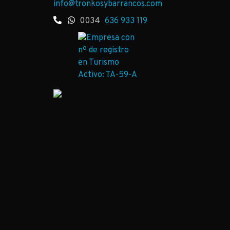
info@tronkosybarrancos.com
0034
636 933 119