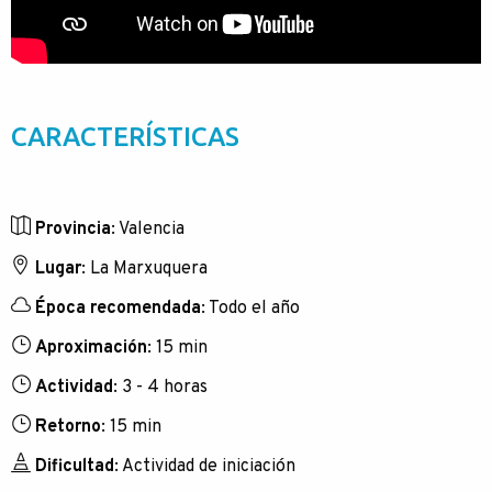
CARACTERÍSTICAS
Provincia
:
Valencia
Lugar
:
La Marxuquera
Época recomendada
:
Todo el año
Aproximación
:
15 min
Actividad
:
3 - 4 horas
Retorno
:
15 min
Dificultad
:
Actividad de iniciación