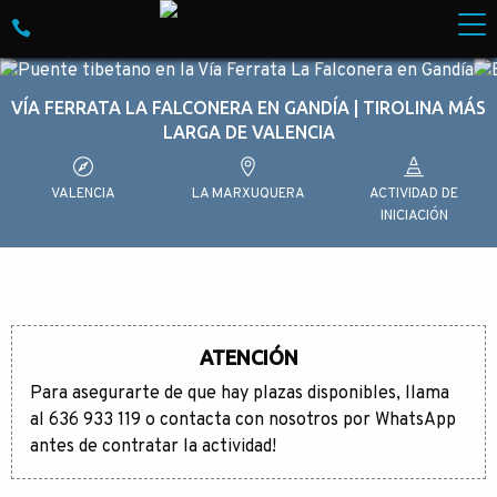
Skip to content
Empresa especializada en Turismo de Aventura. M
VÍA FERRATA LA FALCONERA EN GANDÍA | TIROLINA MÁS
LARGA DE VALENCIA
VALENCIA
LA MARXUQUERA
ACTIVIDAD DE
INICIACIÓN
ATENCIÓN
Para asegurarte de que hay plazas disponibles, llama
al 636 933 119 o contacta con nosotros por WhatsApp
antes de contratar la actividad!