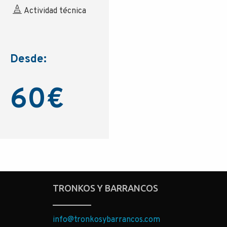
Actividad técnica
Desde:
60
€
TRONKOS Y BARRANCOS
info@tronkosybarrancos.com