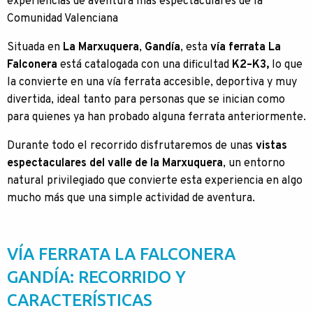
experiencias de aventura más espectaculares de la
Comunidad Valenciana
Situada en
La Marxuquera
,
Gandía
, esta
vía ferrata La
Falconera
está catalogada con una dificultad
K2–K3,
lo que
la convierte en una vía ferrata accesible, deportiva y muy
divertida, ideal tanto para personas que se inician como
para quienes ya han probado alguna ferrata anteriormente.
Durante todo el recorrido disfrutaremos de unas
vistas
espectaculares del valle de la Marxuquera
, un entorno
natural privilegiado que convierte esta experiencia en algo
mucho más que una simple actividad de aventura.
VÍA FERRATA LA FALCONERA
GANDÍA: RECORRIDO Y
CARACTERÍSTICAS