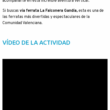
acompañarte en esta increíble aventura vertical.
Si buscas
vía ferrata La Falconera Gandía,
esta es una de
las ferratas más divertidas y espectaculares de la
Comunidad Valenciana.
VÍDEO DE LA ACTIVIDAD