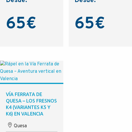
Desde:
Desde:
65
€
65
€
VÍA FERRATA DE
QUESA – LOS FRESNOS
K4 (VARIANTES K5 Y
K6) EN VALENCIA
Quesa