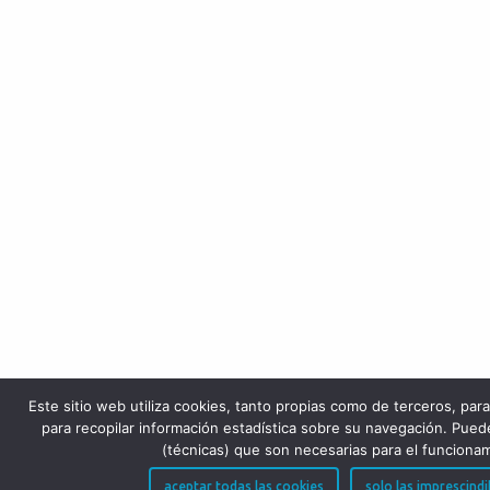
Este sitio web utiliza cookies, tanto propias como de terceros, pa
para recopilar información estadística sobre su navegación. Puede
(técnicas) que son necesarias para el funcionam
aceptar todas las cookies
solo las imprescindi