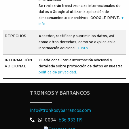
Se realizarán transferencias internacionales de
datos a Google al utilizar la aplicación de
almacenamiento de archivos, GOOGLE DRIVE.
+
info
DERECHOS
Acceder, rectificar y suprimir los datos, así
como otros derechos, como se explica en la
información adicional.
+ info
INFORMACIÓN
Puede consultar la información adicional y
ADICIONAL
detallada sobre protección de datos en nuestra
política de privacidad.
TRONKOS Y BARRANCOS
info@tronkosybarrancos.com
0034
636 933 119