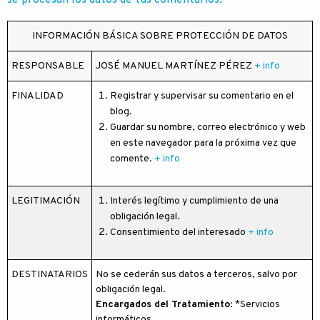
se procesan los datos de tus comentarios.
INFORMACIÓN BÁSICA SOBRE PROTECCIÓN DE DATOS
RESPONSABLE
JOSÉ MANUEL MARTÍNEZ PÉREZ
+ info
FINALIDAD
Registrar y supervisar su comentario en el
blog.
Guardar su nombre, correo electrónico y web
en este navegador para la próxima vez que
comente.
+ info
LEGITIMACIÓN
Interés legítimo y cumplimiento de una
obligación legal.
Consentimiento del interesado
+ info
DESTINATARIOS
No se cederán sus datos a terceros, salvo por
obligación legal.
Encargados del Tratamiento
: *Servicios
informáticos