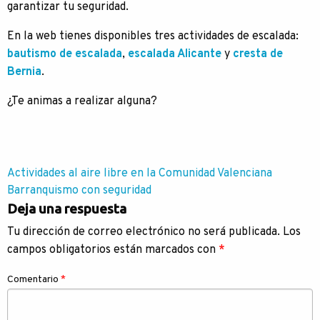
garantizar tu seguridad.
En la web tienes disponibles tres actividades de escalada:
bautismo de escalada
,
escalada Alicante
y
cresta de
Bernia
.
¿Te animas a realizar alguna?
Navegación
Actividades al aire libre en la Comunidad Valenciana
Barranquismo con seguridad
de
Deja una respuesta
entradas
Tu dirección de correo electrónico no será publicada.
Los
campos obligatorios están marcados con
*
Comentario
*