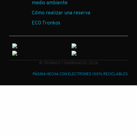
medio ambiente
Cómo realizar una reserva
ECO Tronkos
© TRONKOS Y BARRANCOS 2026
PÁGINA HECHA CON ELECTRONES 100% RECICLABLES