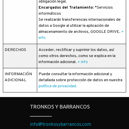
obligación legal.
Encargados del Tratamiento
: *Servicios
informáticos
Se realizarán transferencias internacionales de
datos a Google al utilizar la aplicación de
almacenamiento de archivos, GOOGLE DRIVE.
+
info
DERECHOS
Acceder, rectificar y suprimir los datos, así
como otros derechos, como se explica en la
información adicional.
+ info
INFORMACIÓN
Puede consultar la información adicional y
ADICIONAL
detallada sobre protección de datos en nuestra
política de privacidad.
TRONKOS Y BARRANCOS
info@tronkosybarrancos.com