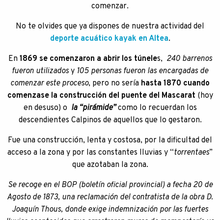
comenzar.
No te olvides que ya dispones de nuestra actividad del
deporte acuático kayak en Altea
.
En
1869 se comenzaron a abrir los túnele
s,
240 barrenos
fueron utilizados
y
105 personas fueron las encargadas de
comenzar este proceso
, pero no sería
hasta 1870 cuando
comenzase la construcción del puente del Mascarat
(hoy
en desuso) o
la “pirámide”
como lo recuerdan los
descendientes Calpinos de aquellos que lo gestaron.
Fue una construcción, lenta y costosa, por la dificultad del
acceso a la zona y por las constantes lluvias y “
torrentaes
”
que azotaban la zona.
Se recoge en el BOP (boletín oficial provincial) a fecha 20 de
Agosto de 1873, una reclamación del contratista de la obra D.
Joaquín Thous, donde exige indemnización por las fuertes