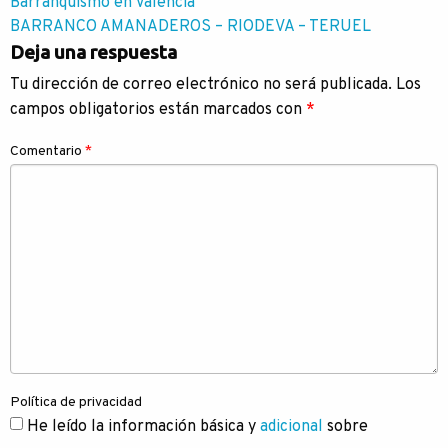
Navegación
Barranquismo en Valencia
BARRANCO AMANADEROS – RIODEVA – TERUEL
de
Deja una respuesta
entradas
Tu dirección de correo electrónico no será publicada.
Los
campos obligatorios están marcados con
*
Comentario
*
Política de privacidad
He leído la información básica y
adicional
sobre