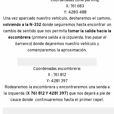
Coordenadas zona parking:
X: 761 683
Y: 4280 488
Una vez aparcado nuestro vehículo, desharemos el camino,
volviendo a la N-332
donde seguiremos hasta encontrar un
cambio de sentido que nos permita
tomar la salida hacia la
escombrera
(
primera salida a la izquierda, tras pasar el
barranco
) donde dejaremos nuestro vehículo y
comenzaremos la aproximación.
Coordenadas escombrera:
X : 761 812
Y: 4281 397
Rodearemos la escombrera y encontraremos una senda a
la izquierda (
X 761 812 Y 4281 397)
que nos dejará a pie de
cauce donde continuaremos hasta el primer rapel.