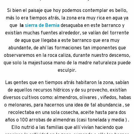
Si bien el paisaje que hoy podemos contemplar es bello,
más lo era tiempos atrás, la zona era muy rica en agua ya
que
la
sierra de Bernia
desaguaba en este barranco y
existían muchas fuentes alrededor, se valían del torrente
de agua que llegaba a este barranco que era muy
abundante, de ahí las formaciones tan imponentes que
observaremos en la roca caliza, durante nuestro descenso,
que solo la majestuosa mano de la madre naturaleza puede
esculpir.
Las gentes que en tiempos atrás habitaron la zona, sabían
de aquellos recursos hídricos y de su provecho, existían
diversos cultivos como: almendros, olivares , viñedos, habas
o melonares, para hacernos una idea de tal abundancia , se
recolectaba en una sola cosecha, aceite hasta para dos
años o 100 arrobas de almendras (casi tonelada y media ) .
Ello nutrió a las familias que allí vivían haciendo que