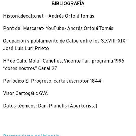
BIBLIOGRAFÍA
Historiadecalp.net – Andrés Ortolá tomás
Pont del Mascarat- YouTube- Andrés Ortolá Tomás
Ocupación y poblamiento de Calpe entre los S.XVIII-XIX-
José Luis Luri Prieto
Hª de Calp, Mola i Canelles, Vicente Tur, programa 1996
“coses nostres” Canal 27
Periódico El Progreso, carta suscriptor 1844.
Visor Cartogáfic GVA
Datos técnicos: Dani Planells (Aperturista)