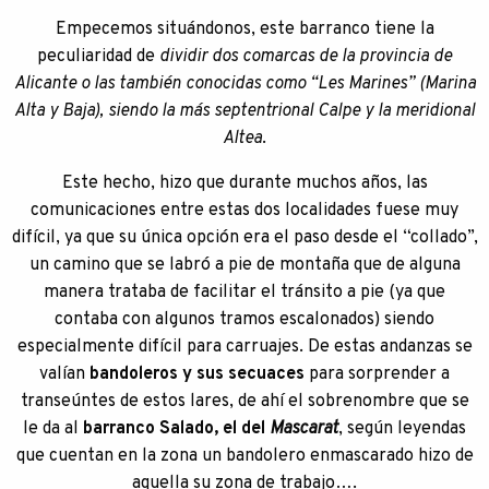
Empecemos situándonos, este barranco tiene la
peculiaridad de
dividir dos comarcas de la provincia de
Alicante o las también conocidas como “Les Marines” (Marina
Alta y Baja), siendo la más septentrional Calpe y la meridional
Altea
.
Este hecho, hizo que durante muchos años, las
comunicaciones entre estas dos localidades fuese muy
difícil, ya que su única opción era el paso desde el “collado”,
un camino que se labró a pie de montaña que de alguna
manera trataba de facilitar el tránsito a pie (ya que
contaba con algunos tramos escalonados) siendo
especialmente difícil para carruajes. De estas andanzas se
valían
bandoleros y sus secuaces
para sorprender a
transeúntes de estos lares, de ahí el sobrenombre que se
le da al
barranco Salado, el del
Mascarat
, según leyendas
que cuentan en la zona un bandolero enmascarado hizo de
aquella su zona de trabajo….