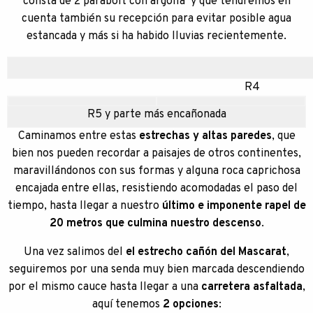
consta de 2 parabolt con argolla y que tendremos en
cuenta también su recepción para evitar posible agua
estancada y más si ha habido lluvias recientemente.
R4
R5 y parte más encañonada
Caminamos entre estas
estrechas y altas paredes
, que
bien nos pueden recordar a paisajes de otros continentes,
maravillándonos con sus formas y alguna roca caprichosa
encajada entre ellas, resistiendo acomodadas el paso del
tiempo, hasta llegar a nuestro
último e imponente rapel de
20 metros que culmina nuestro descenso
.
Una vez salimos del
el estrecho cañón del Mascarat
,
seguiremos por una senda muy bien marcada descendiendo
por el mismo cauce hasta llegar a una
carretera asfaltada
,
aquí tenemos
2 opciones
: