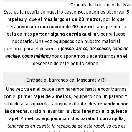
Croquis del barranco del Mas
Esta es la reseña de nuestro descenso, podemos observar
5
rapeles
y que el
más largo es de 20 metros
, por lo que
será
necesario una cuerda de 40 metros
, aunque nunca
está de más
portear alguna cuerda auxiliar
, por si fuese
necesario. Una vez equipados con nuestro material
personal para el descenso
(casco, arnés, descensor, cabo de
anclaje, como mínimo)
nos disponemos a adentrarnos en el
descenso de este bonito cañón.
Entrada al barranco del Mascarat y R1
Una vez ya en el cauce caminaremos hasta encontrarnos
con el
primer rapel de 3 metros
, equipado con un parabolt
situado a la izquierda, aunque evitable,
destrepandolo por
la derecha
, casi sin levantar la vista tenemos el
siguiente
rapel, 4 metros equipado con dos parabolt con argolla
,
tendremos en cuenta la recepción de este rapel, ya que es