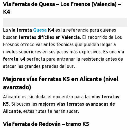
Vía ferrata de Quesa – Los Fresnos (Valencia) –
K4
La
vía ferrata
Quesa
K4
es la referencia para quienes
buscan
ferratas difíciles en Valencia
. El recorrido de Los
Fresnos ofrece variantes técnicas que pueden llegar a
niveles superiores en sus pasos más explosivos. Es una
vía
ferrata k4
perfecta para entrenar la resistencia antes de
atacar las grandes paredes del sur.
Mejores vías ferratas K5 en Alicante (nivel
avanzado)
Alicante es, sin duda, el epicentro para las
vías ferratas
K5
. Si buscas las
mejores vías ferratas avanzadas de
Alicante
, estas rutas te harán sudar.
Vía ferrata de Redován – tramo K5