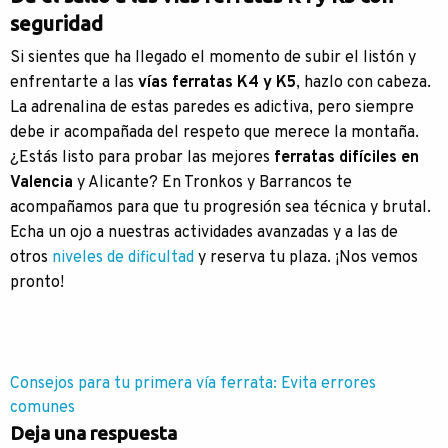
seguridad
Si sientes que ha llegado el momento de subir el listón y
enfrentarte a las
vías ferratas K4 y K5
, hazlo con cabeza.
La adrenalina de estas paredes es adictiva, pero siempre
debe ir acompañada del respeto que merece la montaña.
¿Estás listo para probar las mejores
ferratas difíciles en
Valencia
y Alicante? En Tronkos y Barrancos te
acompañamos para que tu progresión sea técnica y brutal.
Echa un ojo a nuestras actividades avanzadas y a las de
otros
niveles de dificultad
y reserva tu plaza. ¡Nos vemos
pronto!
Navegación
Consejos para tu primera vía ferrata: Evita errores
comunes
de
Deja una respuesta
entradas