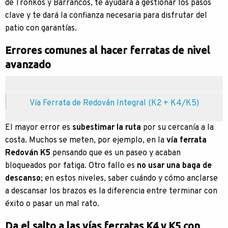
de Tronkos y Barrancos, te ayudará a gestionar los pasos
clave y te dará la confianza necesaria para disfrutar del
patio con garantías.
Errores comunes al hacer ferratas de nivel
avanzado
Vía Ferrata de Redován Integral (K2 + K4/K5)
El mayor error es
subestimar la ruta
por su cercanía a la
costa. Muchos se meten, por ejemplo, en la
vía ferrata
Redován K5
pensando que es un paseo y acaban
bloqueados por fatiga. Otro fallo es
no usar una baga de
descanso
; en estos niveles, saber cuándo y cómo anclarse
a descansar los brazos es la diferencia entre terminar con
éxito o pasar un mal rato.
Da el salto a las vías ferratas K4 y K5 con