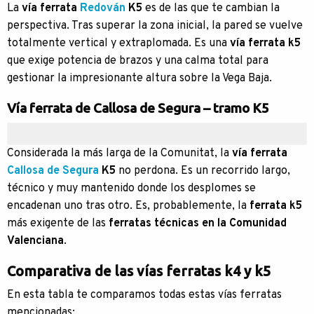
La
vía ferrata
Redován
K5
es de las que te cambian la
perspectiva. Tras superar la zona inicial, la pared se vuelve
totalmente vertical y extraplomada. Es una
vía ferrata
k5
que exige potencia de brazos y una calma total para
gestionar la impresionante altura sobre la Vega Baja.
Vía ferrata de Callosa de Segura – tramo K5
Considerada la más larga de la Comunitat, la
vía ferrata
Callosa de Segura
K5
no perdona. Es un recorrido largo,
técnico y muy mantenido donde los desplomes se
encadenan uno tras otro. Es, probablemente, la
ferrata k5
más exigente de las
ferratas técnicas en la Comunidad
Valenciana
.
Comparativa de las vías ferratas k4 y k5
En esta tabla te comparamos todas estas vías ferratas
mencionadas: