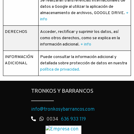
Se realizarán transferencias internacionales de
datos a Google al utilizar la aplicación de
almacenamiento de archivos, GOOGLE DRIVE.
+
info
DERECHOS
Acceder, rectificar y suprimir los datos, así
como otros derechos, como se explica en la
información adicional.
+ info
INFORMACIÓN
Puede consultar la información adicional y
ADICIONAL
detallada sobre protección de datos en nuestra
política de privacidad.
TRONKOS Y BARRANCOS
info@tronkosybarrancos.com
0034
636 933 119