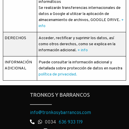
informáticos
Se realizarán transferencias internacionales de
datos a Google al utilizar la aplicación de
almacenamiento de archivos, GOOGLE DRIVE.
+
info
DERECHOS
Acceder, rectificar y suprimir los datos, así
como otros derechos, como se explica en la
información adicional.
+ info
INFORMACIÓN
Puede consultar la información adicional y
ADICIONAL
detallada sobre protección de datos en nuestra
política de privacidad.
TRONKOS Y BARRANCOS
info@tronkosybarrancos.com
0034
636 933 119