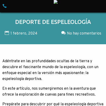
Skip to content
Empresa especializada en Turismo de Aventura
DEPORTE DE ESPELEOLOGÍA
1 febrero, 2024
No hay comentarios
Adéntrate en las profundidades ocultas de la tierra y
descubre el fascinante mundo de la espeleología, con un
enfoque especial en la versión más apasionante: la
espeleología deportiva.
En este artículo, nos sumergiremos en la aventura que
ofrece la exploración de cuevas para fines recreativos.
Prepárate para descubrir por qué la espeleología deportiva