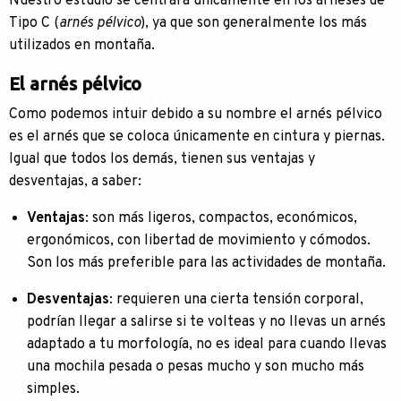
Nuestro estudio se centrará únicamente en los arneses de
Tipo C (
arnés pélvico
), ya que son generalmente los más
utilizados en montaña.
El arnés pélvico
Como podemos intuir debido a su nombre el arnés pélvico
es el arnés que se coloca únicamente en cintura y piernas.
Igual que todos los demás, tienen sus ventajas y
desventajas, a saber:
Ventajas
: son más ligeros, compactos, económicos,
ergonómicos, con libertad de movimiento y cómodos.
Son los más preferible para las actividades de montaña.
Desventajas
: requieren una cierta tensión corporal,
podrían llegar a salirse si te volteas y no llevas un arnés
adaptado a tu morfología, no es ideal para cuando llevas
una mochila pesada o pesas mucho y son mucho más
simples.