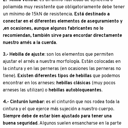
2.- Anillo ventral
: es un anillo fabricado de dyneema o
poliamida muy resistente que obligatoriamente debe tener
un mínimo de 15kN de resistencia.
Está destinado a
conectar en el diferentes elementos de aseguramiento y
,en ocasiones, aunque algunos fabricantes no lo
recomiendan, también sirve para encordar directamente
nuestro arnés a la cuerda
.
3.- Hebilla de ajuste
: son los elementos que permiten
ajustar el arnés a nuestra morfología. Están colocadas en
la cintura y en las perneras (en ocasiones las perneras no
tiene).
Existen diferentes tipos de hebillas
que podemos
encontrar en los arneses:
hebillas clásicas
(muy pocos
arneses las utilizan) o
hebillas autobloqueantes
.
4.- Cinturón lumbar
: es el cinturón que nos rodea toda la
cintura y el que ejerce más sujeción a nuestro cuerpo.
Siempre debe de estar bien ajustado para tener una
buena seguridad
. Algunos suelen ensancharse en la parte