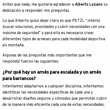
Antes que nada, me gustaría agradecer a
Alberto Lozano
su
dedicación a responder mis preguntas.
Lo que Alberto quiso dejar claro es que PETZL “
intenta
buscar soluciones, prioridades y cubrir necesidades con una
máxima de seguridad
” y para ello es necesario crear
diferentes tipos de arneses para cada modalidad deportiva
en montaña.
Algunas de las preguntas más importantes que me
respondió fueron las siguientes:
¿Por qué hay un arnés para escalada y un arnés
para barrancos?
Intentamos adaptarnos a cualquier disciplina, intentamos
identificar las necesidades específicas de cada una y
desarrollar diseños seguros y cómodos que permitan cubrir
de la manera más eficiente cada una de estas necesidades.