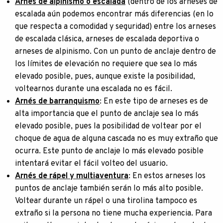
Arnés de alpinismo o escalada
(dentro de los arneses de
escalada aún podemos encontrar más diferencias (en lo
que respecta a comodidad y seguridad) entre los arneses
de escalada clásica, arneses de escalada deportiva o
arneses de alpinismo. Con un punto de anclaje dentro de
los límites de elevación no requiere que sea lo más
elevado posible, pues, aunque existe la posibilidad,
voltearnos durante una escalada no es fácil.
Arnés de barranquismo
: En este tipo de arneses es de
alta importancia que el punto de anclaje sea lo más
elevado posible, pues la posibilidad de voltear por el
choque de agua de alguna cascada no es muy extraño que
ocurra. Este punto de anclaje lo más elevado posible
intentará evitar el fácil volteo del usuario.
Arnés de rápel y multiaventura
: En estos arneses los
puntos de anclaje también serán lo más alto posible.
Voltear durante un rápel o una tirolina tampoco es
extraño si la persona no tiene mucha experiencia. Para