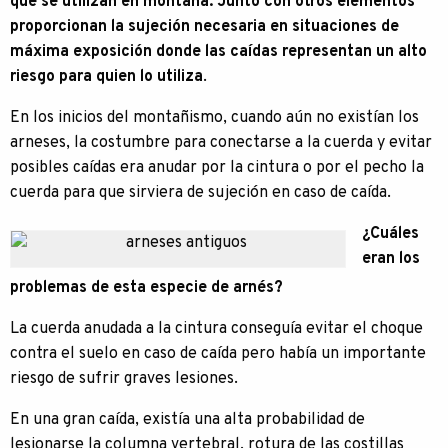
que se utilizan en montaña. Junto con otros elementos
proporcionan la sujeción necesaria en situaciones de
máxima exposición donde las caídas representan un alto
riesgo para quien lo utiliza
.
En los inicios del montañismo, cuando aún no existían los
arneses, la costumbre para conectarse a la cuerda y evitar
posibles caídas era anudar por la cintura o por el pecho la
cuerda para que sirviera de sujeción en caso de caída.
¿Cuáles
eran los
problemas de esta especie de arnés?
La cuerda anudada a la cintura conseguía evitar el choque
contra el suelo en caso de caída pero había un importante
riesgo de sufrir graves lesiones.
En una gran caída, existía una alta probabilidad de
lesionarse la columna vertebral, rotura de las costillas