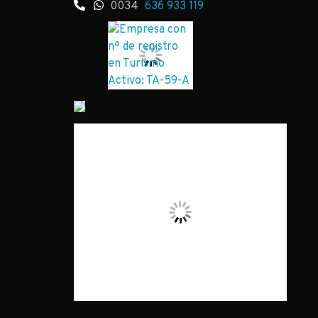
0034
636 933 119