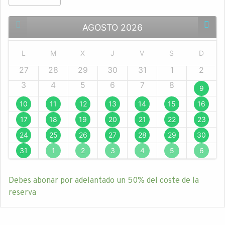
AGOSTO
2026
L
M
X
J
V
S
D
27
28
29
30
31
1
2
3
4
5
6
7
8
9
10
11
12
13
14
15
16
17
18
19
20
21
22
23
24
25
26
27
28
29
30
31
1
2
3
4
5
6
Debes abonar por adelantado un
50%
del coste de la
reserva