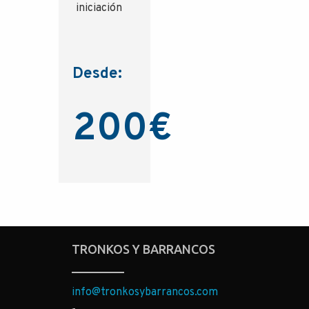
iniciación
Desde:
200
€
TRONKOS Y BARRANCOS
info@tronkosybarrancos.com