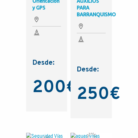
Orientación
AUXILIOS
y GPS
PARA
BARRANQUISMO
Desde:
Desde:
200
€
250
€