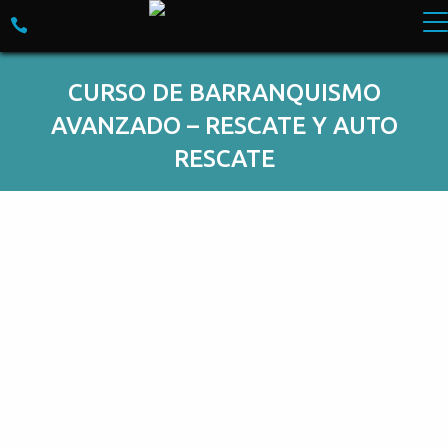
Skip to content
Empresa especializada en Turismo de Aventura. M
CURSO DE BARRANQUISMO
AVANZADO – RESCATE Y AUTO
RESCATE