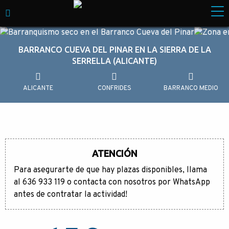
Skip to content
Empresa especializada en Turismo de Aventura. M
BARRANCO CUEVA DEL PINAR EN LA SIERRA DE LA
SERRELLA (ALICANTE)
ALICANTE
CONFRIDES
BARRANCO MEDIO
ATENCIÓN
Para asegurarte de que hay plazas disponibles, llama
al 636 933 119 o contacta con nosotros por WhatsApp
antes de contratar la actividad!