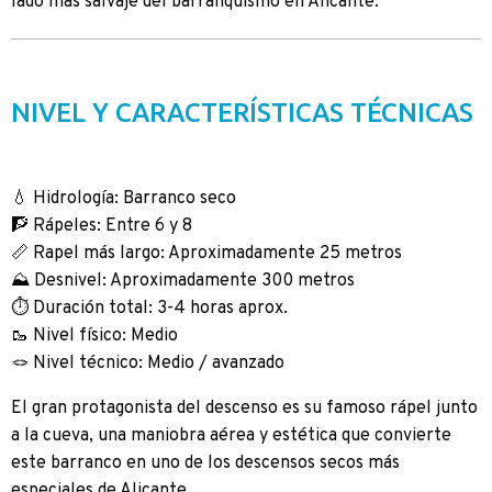
lado más salvaje del barranquismo en Alicante.
NIVEL Y CARACTERÍSTICAS TÉCNICAS
💧 Hidrología: Barranco seco
🧗 Rápeles: Entre 6 y 8
📏 Rapel más largo: Aproximadamente 25 metros
⛰️ Desnivel: Aproximadamente 300 metros
⏱️ Duración total: 3-4 horas aprox.
🥾 Nivel físico: Medio
🪢 Nivel técnico: Medio / avanzado
El gran protagonista del descenso es su famoso rápel junto
a la cueva, una maniobra aérea y estética que convierte
este barranco en uno de los descensos secos más
especiales de Alicante.