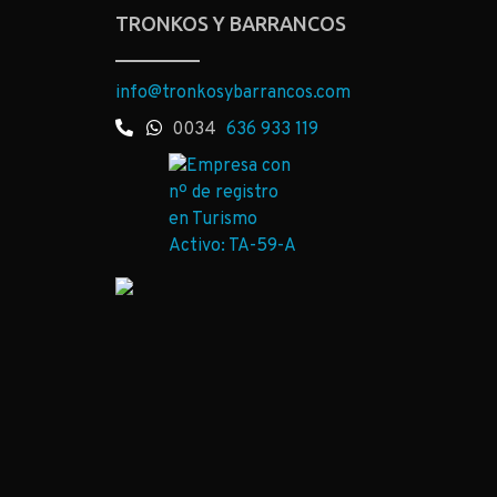
TRONKOS Y BARRANCOS
info@tronkosybarrancos.com
0034
636 933 119