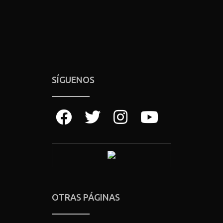
SÍGUENOS
OTRAS PÁGINAS