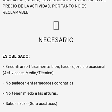
totalmente gratuito) ESTE OBSEQUIO NO ENTRA EN EL
PRECIO DE LA ACTIVIDAD. POR TANTO NO ES
RECLAMABLE.
NECESARIO
ES OBLIGADO:
– Encontrarse físicamente bien, hacer ejercicio ocasional
(Actividades Medio/Técnico).
– No padecer enfermedades coronarias
– No tener miedo a las alturas.
– Saber nadar (Solo acuáticos)